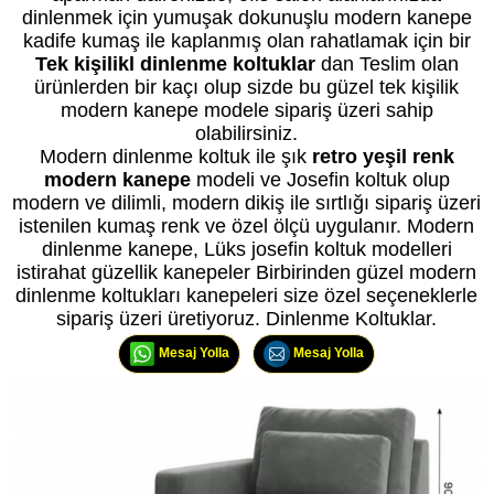
dinlenmek için yumuşak dokunuşlu modern kanepe
kadife kumaş ile kaplanmış olan rahatlamak için bir
Tek kişilikl dinlenme koltuklar
dan Teslim olan
ürünlerden bir kaçı olup sizde bu güzel tek kişilik
modern kanepe modele sipariş üzeri sahip
olabilirsiniz.
Modern dinlenme koltuk ile şık
retro yeşil renk
modern kanepe
modeli ve Josefin koltuk olup
modern ve dilimli, modern dikiş ile sırtlığı sipariş üzeri
istenilen kumaş renk ve özel ölçü uygulanır. Modern
dinlenme kanepe, Lüks josefin koltuk modelleri
istirahat güzellik kanepeler Birbirinden güzel modern
dinlenme koltukları kanepeleri size özel seçeneklerle
sipariş üzeri üretiyoruz. Dinlenme Koltuklar.
Mesaj Yolla
Mesaj Yolla