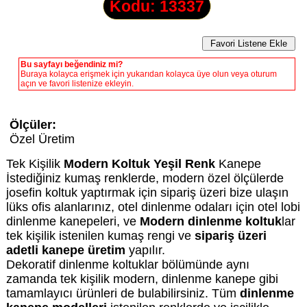
Kodu: 13337
Bu sayfayı beğendiniz mi?
Buraya kolayca erişmek için yukarıdan kolayca üye olun veya oturum
açın ve favori listenize ekleyin.
Ölçüler:
Özel Üretim
Tek Kişilik
Modern Koltuk Yeşil Renk
Kanepe
İstediğiniz kumaş renklerde, modern özel ölçülerde
josefin koltuk yaptırmak için sipariş üzeri bize ulaşın
lüks ofis alanlarınız, otel dinlenme odaları için otel lobi
dinlenme kanepeleri, ve
Modern dinlenme koltuk
lar
tek kişilik istenilen kumaş rengi ve
sipariş üzeri
adetli kanepe üretim
yapılır.
Dekoratif dinlenme koltuklar bölümünde aynı
zamanda tek kişilik modern, dinlenme kanepe gibi
tamamlayıcı ürünleri de bulabilirsiniz. Tüm
dinlenme