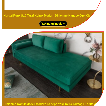
Hardal Renk Sağ Taraf Koltuk Modern Dinlenme Kanepe Özel Ölçü Tasarım
Yakından İncele »
Dinlenme Koltuk Modeli Modern Kanepe Yeşil Renk Kumaşlı Kadife Josefin