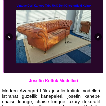
Vintage Deri Kanepe Taba Üçlü Deri Chesterfield Koltuk
Josefin Koltuk Modelleri
Modern Avangart Lüks josefin koltuk modelleri
istirahat güzellik kanepeleri, josefin kanepe
chaise lounge, chaise longue luxury dekoratif