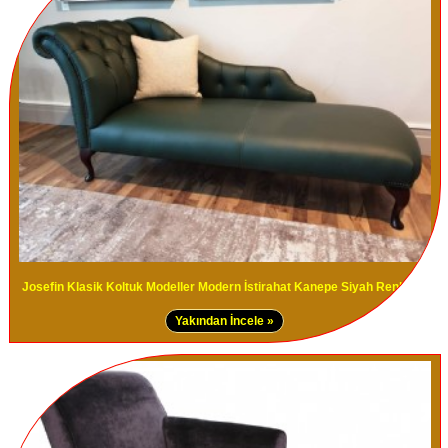
Josefin Klasik Koltuk Modeller Modern İstirahat Kanepe Siyah Renk Deri
Yakından İncele »