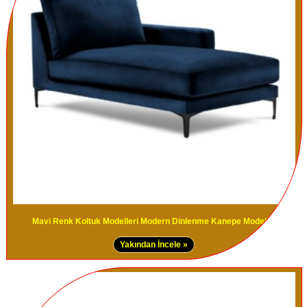
Mavi Renk Koltuk Modelleri Modern Dinlenme Kanepe Modelleri
Yakından İncele »