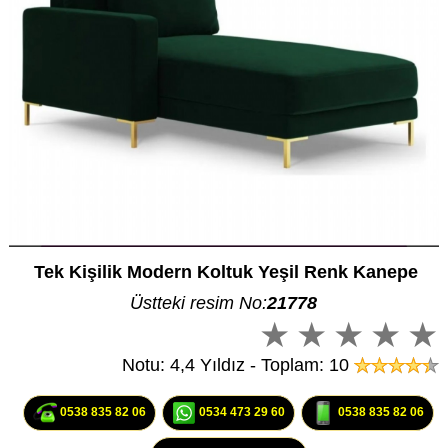
Tek Kişilik Modern Koltuk Yeşil Renk Kanepe
Üstteki resim No:
21778
Notu: 4,4 Yıldız - Toplam: 10
0538 835 82 06
0534 473 29 60
0538 835 82 06