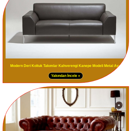
Modern Deri Koltuk Takımlar Kahverengi Kanepe Modeli Metal Ayak
Yakından İncele »