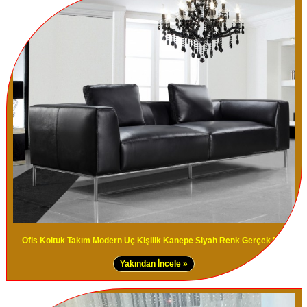
Ofis Koltuk Takım Modern Üç Kişilik Kanepe Siyah Renk Gerçek Deri
Yakından İncele »