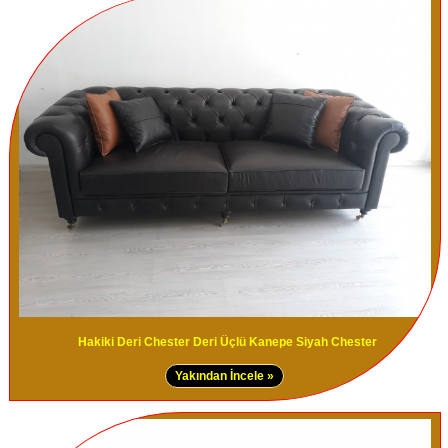
Hakiki Deri Chester Deri Üçlü Kanepe Siyah Chester
Yakından İncele »