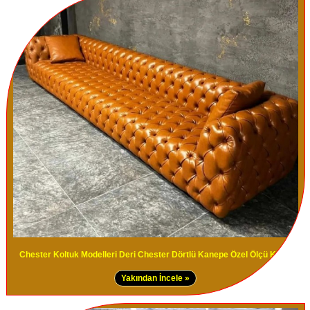
Chester Koltuk Modelleri Deri Chester Dörtlü Kanepe Özel Ölçü Koltuk
Yakından İncele »