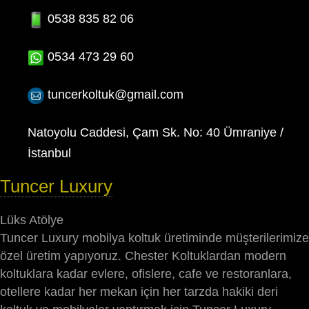
0538 835 82 06
0534 473 29 60
tuncerkoltuk@gmail.com
Natoyolu Caddesi, Çam Sk. No: 40 Ümraniye /
İstanbul
Tuncer Luxury
Lüks Atölye
Tuncer Luxury mobilya koltuk üretiminde müşterilerimize
özel üretim yapıyoruz. Chester Koltuklardan modern
koltuklara kadar evlere, ofislere, cafe ve restoranlara,
otellere kadar her mekan için her tarzda hakiki deri