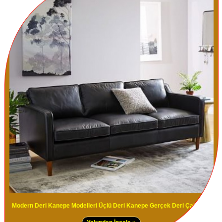
Modern Deri Kanepe Modelleri Üçlü Deri Kanepe Gerçek Deri Çalışması