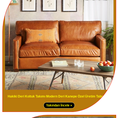
Hakiki Deri Koltuk Takımı Modern Deri Kanepe Özel Üretim Taba Renk
Yakından İncele »