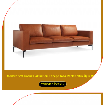
Modern Soft Koltuk Hakiki Deri Kanepe Taba Renk Koltuk Üçlü Modeli
Yakından İncele »