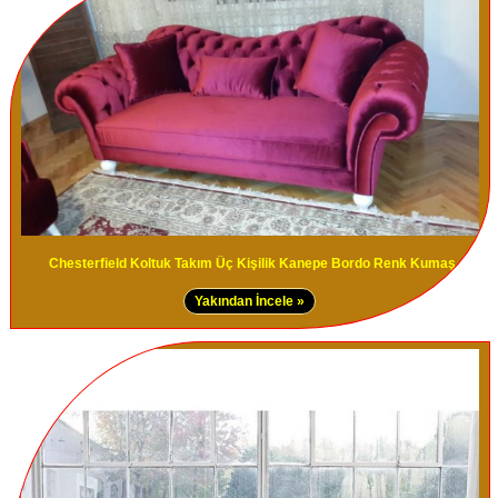
Chesterfield Koltuk Takım Üç Kişilik Kanepe Bordo Renk Kumaş
Yakından İncele »