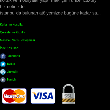
koltuk ve mobilyalar yaptırmak için Tuncer Luxury
hizmetinizde.
İstanbul'da bulunan atölyemizde bugüne kadar sa...
Kullanım Koşulları
Çerezler ve Gizlilik
Mesafeli Satış Sözleşmesi
İade Koşulları
Facebook
Twitter
LinkedIn
Tumblr