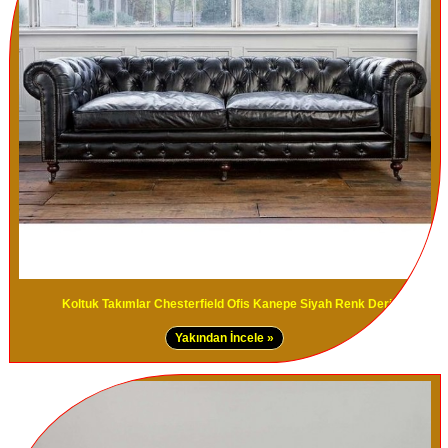
Koltuk Takımlar Chesterfield Ofis Kanepe Siyah Renk Deri
Yakından İncele »