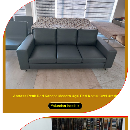
Antrasit Renk Deri Kanepe Modern Üçlü Deri Koltuk Özel Üretim
Yakından İncele »