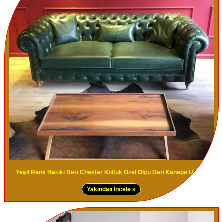
Yeşil Renk Hakiki Deri Chester Koltuk Özel Ölçü Deri Kanepe Üretimi
Yakından İncele »