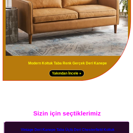
Modern Koltuk Taba Renk Gerçek Deri Kanepe
Yakından İncele »
Sizin için seçtiklerimiz
Vintage Deri Kanepe Taba Üçlü Deri Chesterfield Koltuk