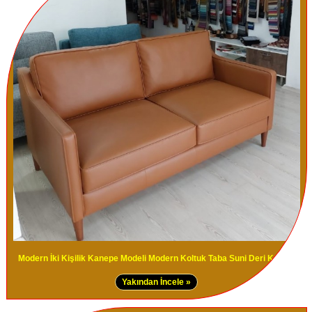
Modern İki Kişilik Kanepe Modeli Modern Koltuk Taba Suni Deri Kanepe
Yakından İncele »