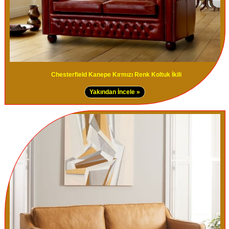
Chesterfield Kanepe Kırmızı Renk Koltuk İkili
Yakından İncele »