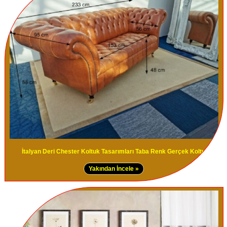
İtalyan Deri Chester Koltuk Tasarımları Taba Renk Gerçek Koltuk
Yakından İncele »