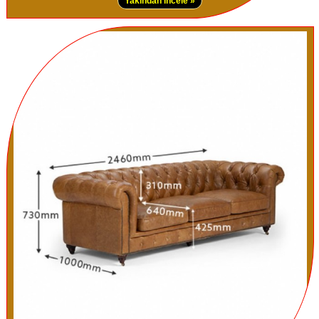
Yakından İncele »