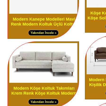
Köşe Ko
Köşe Sol 
Modern Kanepe Modelleri Mavi
Renk Modern Koltuk Üçlü Koltuk
Yakından İncele »
Modern 
Kişilik
Modern Köşe Koltuk Takımları
Krem Renk Köşe Koltuk Modern
Yakından İncele »