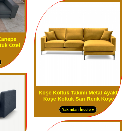
 Kanepe
tuk Özel
Köşe Koltuk Takımı Metal Ayaklı
Köşe Koltuk Sarı Renk Köşe
Yakından İncele »