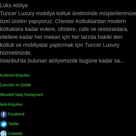
Lüks Atölye
Tuncer Luxury mobilya koltuk üretiminde müşterilerimize
özel üretim yapıyoruz. Chester Koltuklardan modern
koltuklara kadar evlere, ofislere, cafe ve restoranlara,
otellere kadar her mekan için her tarzda hakiki deri
koltuk ve mobilyalar yaptırmak için Tuncer Luxury
hizmetinizde.
İstanbul'da bulunan atölyemizde bugüne kadar sa...
Kullanım Koşulları
Çerezler ve Gizlilik
Mesafeli Satış Sözleşmesi
İade Koşulları
Facebook
Twitter
LinkedIn