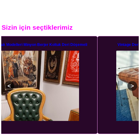
Sizin için seçtiklerimiz
eli
Vintage Deri Kanepe Taba Üçlü Deri Chesterfield Koltuk