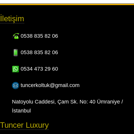
İletişim
0538 835 82 06
0538 835 82 06
0534 473 29 60
tuncerkoltuk@gmail.com
Natoyolu Caddesi, Çam Sk. No: 40 Ümraniye /
İstanbul
Tuncer Luxury