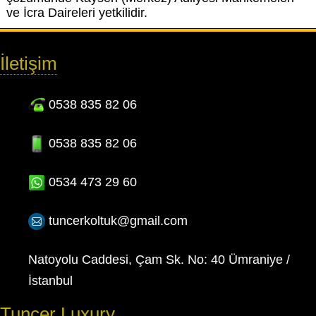
ve İcra Daireleri yetkilidir.
İletişim
0538 835 82 06
0538 835 82 06
0534 473 29 60
tuncerkoltuk@gmail.com
Natoyolu Caddesi, Çam Sk. No: 40 Ümraniye /
İstanbul
Tuncer Luxury