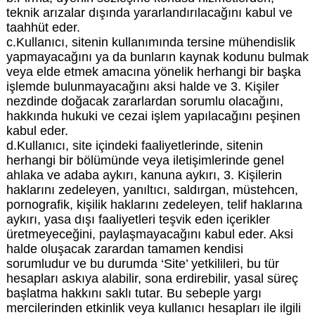
teknik arızalar dışında yararlandırılacağını kabul ve
taahhüt eder.
c.Kullanıcı, sitenin kullanımında tersine mühendislik
yapmayacağını ya da bunların kaynak kodunu bulmak
veya elde etmek amacına yönelik herhangi bir başka
işlemde bulunmayacağını aksi halde ve 3. Kişiler
nezdinde doğacak zararlardan sorumlu olacağını,
hakkında hukuki ve cezai işlem yapılacağını peşinen
kabul eder.
d.Kullanıcı, site içindeki faaliyetlerinde, sitenin
herhangi bir bölümünde veya iletişimlerinde genel
ahlaka ve adaba aykırı, kanuna aykırı, 3. Kişilerin
haklarını zedeleyen, yanıltıcı, saldırgan, müstehcen,
pornografik, kişilik haklarını zedeleyen, telif haklarına
aykırı, yasa dışı faaliyetleri teşvik eden içerikler
üretmeyeceğini, paylaşmayacağını kabul eder. Aksi
halde oluşacak zarardan tamamen kendisi
sorumludur ve bu durumda ‘Site’ yetkilileri, bu tür
hesapları askıya alabilir, sona erdirebilir, yasal süreç
başlatma hakkını saklı tutar. Bu sebeple yargı
mercilerinden etkinlik veya kullanıcı hesapları ile ilgili