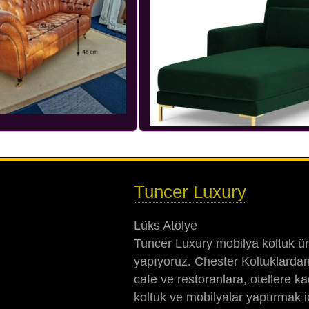
Tuncer Luxury
Lüks Atölye
Tuncer Luxury mobilya koltuk ür
yapıyoruz. Chester Koltuklardan
cafe ve restoranlara, otellere k
koltuk ve mobilyalar yaptırmak 