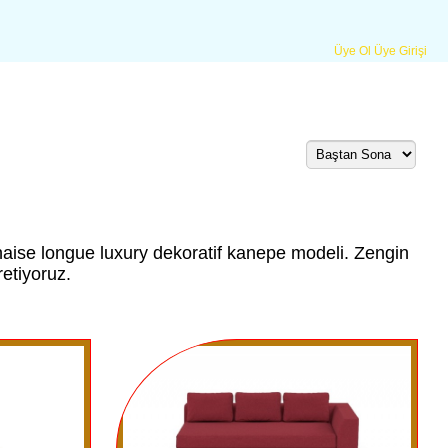
Üye Ol
Üye Girişi
chaise longue luxury dekoratif kanepe modeli. Zengin
retiyoruz.