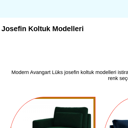
Josefin Koltuk Modelleri
Modern Avangart Lüks josefin koltuk modelleri istir
renk seçe