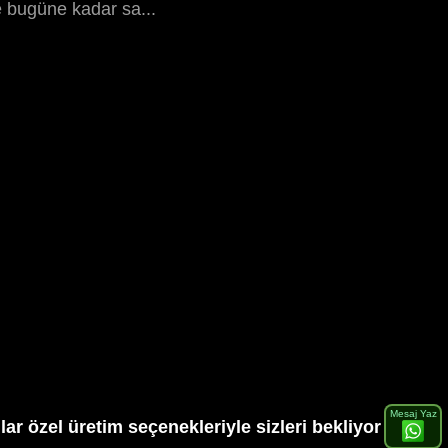
 bugüne kadar sa...
Mesaj Yaz
ar özel üretim seçenekleriyle sizleri bekliyor