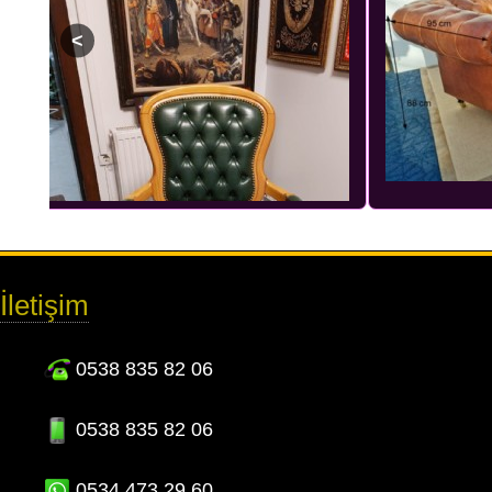
İletişim
0538 835 82 06
0538 835 82 06
0534 473 29 60