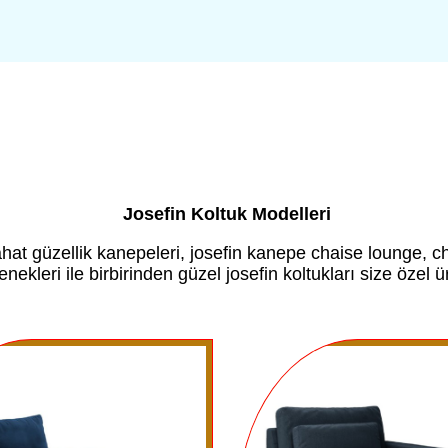
Josefin Koltuk Modelleri
ahat güzellik kanepeleri, josefin kanepe chaise lounge, 
nekleri ile birbirinden güzel josefin koltukları size özel ü