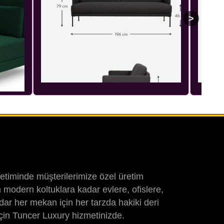
etiminde müşterilerimize özel üretim
 modern koltuklara kadar evlere, ofislere,
adar her mekan için her tarzda hakiki deri
için Tuncer Luxury hizmetinizde.