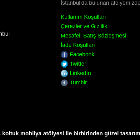
İstanbul'da bulunan atölyemizde
Kullanım Koşulları
Çerezler ve Gizlilik
nbul
Mesafeli Satış Sözleşmesi
İade Koşulları
Facebook
Twitter
LinkedIn
Tumblr
 koltuk mobilya atölyesi ile birbirinden güzel tasarıml