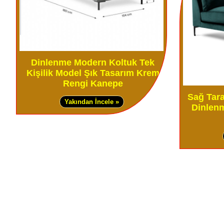
Dinlenme Modern Koltuk Tek
Kişilik Model Şık Tasarım Krem
Rengi Kanepe
Sağ Tar
Yakından İncele »
Dinlenm