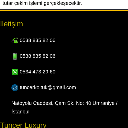
tutar çekim işlemi gerçekleşecektir.
İletişim
0538 835 82 06
0538 835 82 06
0534 473 29 60
tuncerkoltuk@gmail.com
Natoyolu Caddesi, Çam Sk. No: 40 Ümraniye /
İstanbul
Tuncer Luxury