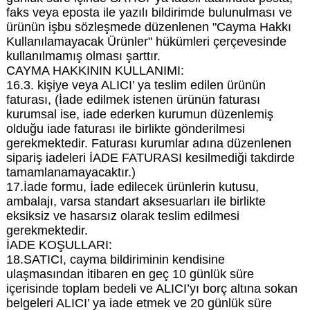
faks veya eposta ile yazılı bildirimde bulunulması ve
ürünün işbu sözleşmede düzenlenen "Cayma Hakkı
Kullanılamayacak Ürünler" hükümleri çerçevesinde
kullanılmamış olması şarttır.
CAYMA HAKKININ KULLANIMI:
16.3. kişiye veya ALICI’ ya teslim edilen ürünün
faturası, (İade edilmek istenen ürünün faturası
kurumsal ise, iade ederken kurumun düzenlemiş
olduğu iade faturası ile birlikte gönderilmesi
gerekmektedir. Faturası kurumlar adına düzenlenen
sipariş iadeleri İADE FATURASI kesilmediği takdirde
tamamlanamayacaktır.)
17.İade formu, İade edilecek ürünlerin kutusu,
ambalajı, varsa standart aksesuarları ile birlikte
eksiksiz ve hasarsız olarak teslim edilmesi
gerekmektedir.
İADE KOŞULLARI:
18.SATICI, cayma bildiriminin kendisine
ulaşmasından itibaren en geç 10 günlük süre
içerisinde toplam bedeli ve ALICI’yı borç altına sokan
belgeleri ALICI’ ya iade etmek ve 20 günlük süre