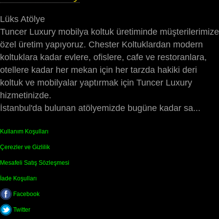
Lüks Atölye
Tuncer Luxury mobilya koltuk üretiminde müşterilerimize
özel üretim yapıyoruz. Chester Koltuklardan modern
koltuklara kadar evlere, ofislere, cafe ve restoranlara,
otellere kadar her mekan için her tarzda hakiki deri
koltuk ve mobilyalar yaptırmak için Tuncer Luxury
hizmetinizde.
İstanbul'da bulunan atölyemizde bugüne kadar sa...
Kullanım Koşulları
Çerezler ve Gizlilik
Mesafeli Satış Sözleşmesi
İade Koşulları
Facebook
Twitter