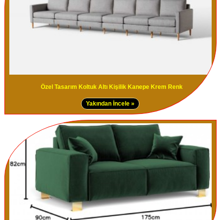
Özel Tasarım Koltuk Altı Kişilik Kanepe Krem Renk
Yakından İncele »