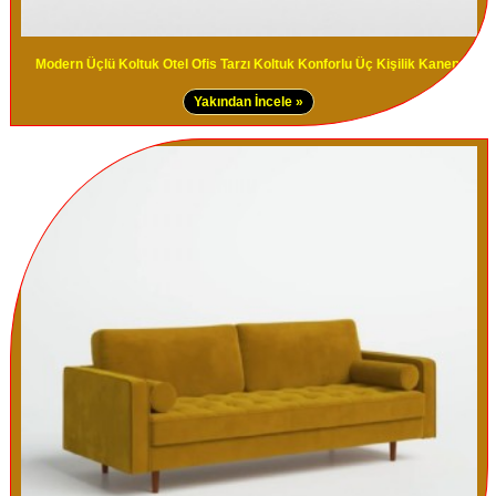
Modern Üçlü Koltuk Otel Ofis Tarzı Koltuk Konforlu Üç Kişilik Kanepe
Yakından İncele »