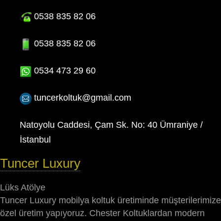
0538 835 82 06
0538 835 82 06
0534 473 29 60
tuncerkoltuk@gmail.com
Natoyolu Caddesi, Çam Sk. No: 40 Ümraniye /
İstanbul
Tuncer Luxury
Lüks Atölye
Tuncer Luxury mobilya koltuk üretiminde müşterilerimize
özel üretim yapıyoruz. Chester Koltuklardan modern