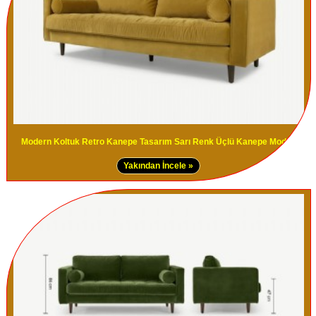
Modern Koltuk Retro Kanepe Tasarım Sarı Renk Üçlü Kanepe Modern
Yakından İncele »