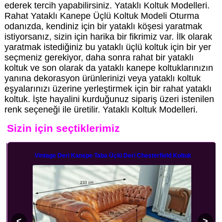
ederek tercih yapabilirsiniz. Yataklı Koltuk Modelleri.
Rahat Yataklı Kanepe Üçlü Koltuk Modeli Oturma
odanızda, kendiniz için bir yataklı köşesi yaratmak
istiyorsanız, sizin için harika bir fikrimiz var. İlk olarak
yaratmak istediğiniz bu yataklı üçlü koltuk için bir yer
seçmeniz gerekiyor, daha sonra rahat bir yataklı
koltuk ve son olarak da yataklı kanepe koltuklarınızın
yanına dekorasyon ürünlerinizi veya yataklı koltuk
eşyalarınızı üzerine yerleştirmek için bir rahat yataklı
koltuk. İşte hayalini kurduğunuz sipariş üzeri istenilen
renk seçeneği ile üretilir. Yataklı Koltuk Modelleri.
Sizin için seçtiklerimiz
Vintage Deri Kanepe Taba Üçlü Deri Chesterfield Koltuk