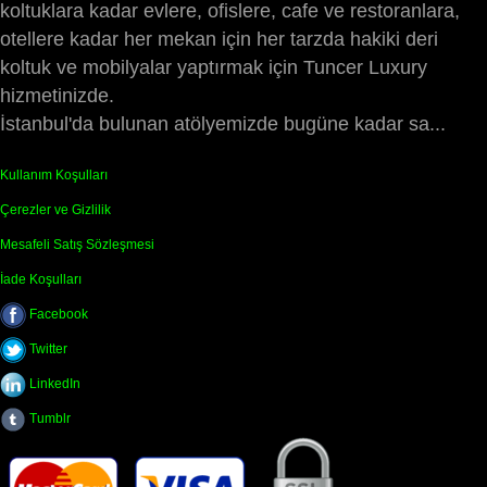
koltuklara kadar evlere, ofislere, cafe ve restoranlara,
otellere kadar her mekan için her tarzda hakiki deri
koltuk ve mobilyalar yaptırmak için Tuncer Luxury
hizmetinizde.
İstanbul'da bulunan atölyemizde bugüne kadar sa...
Kullanım Koşulları
Çerezler ve Gizlilik
Mesafeli Satış Sözleşmesi
İade Koşulları
Facebook
Twitter
LinkedIn
Tumblr