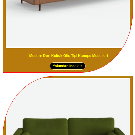
Modern Deri Koltuk Ofis Tipi Kanepe Modelleri
Yakından İncele »