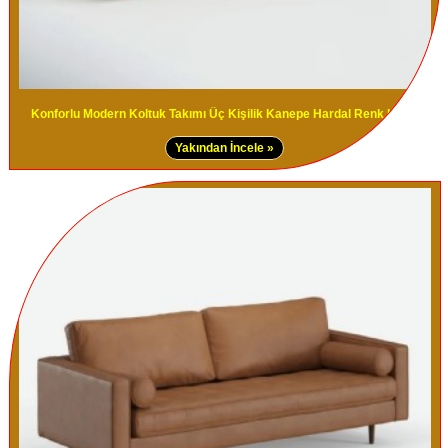
Konforlu Modern Koltuk Takımı Üç Kişilik Kanepe Hardal Renk Koltuk
Yakından İncele »