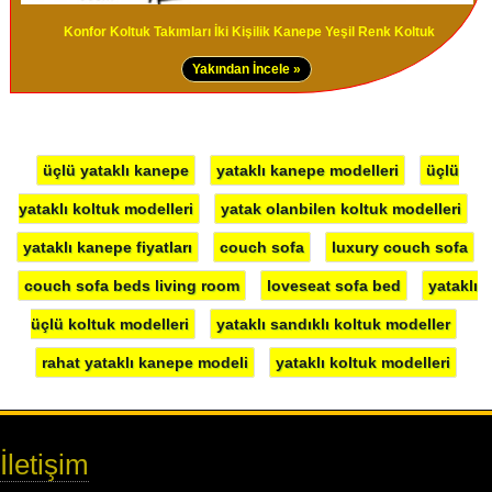
Konfor Koltuk Takımları İki Kişilik Kanepe Yeşil Renk Koltuk
Yakından İncele »
üçlü yataklı kanepe
yataklı kanepe modelleri
üçlü
yataklı koltuk modelleri
yatak olanbilen koltuk modelleri
yataklı kanepe fiyatları
couch sofa
luxury couch sofa
couch sofa beds living room
loveseat sofa bed
yataklı
üçlü koltuk modelleri
yataklı sandıklı koltuk modeller
rahat yataklı kanepe modeli
yataklı koltuk modelleri
İletişim