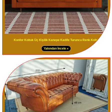
Konfor Koltuk Üç Kişilik Kanepe Kadife Turuncu Renk Koltuk
Yakından İncele »