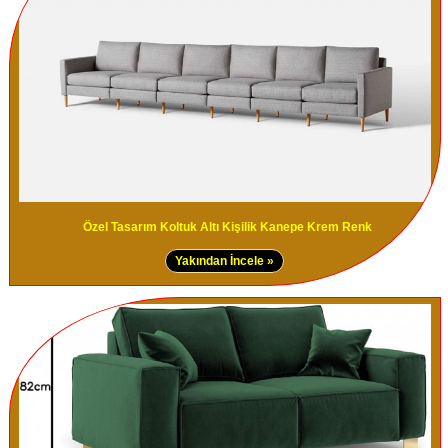
Özel Tasarım Koltuk Altı Kişilik Kanepe Krem Renk
Yakından İncele »