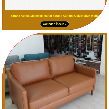
Yataklı Koltuk Modelleri Rahat Yataklı Kanepe Üçlü Koltuk Modeli
Yakından İncele »