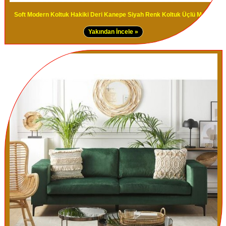
Soft Modern Koltuk Hakiki Deri Kanepe Siyah Renk Koltuk Üçlü Modeli
Yakından İncele »