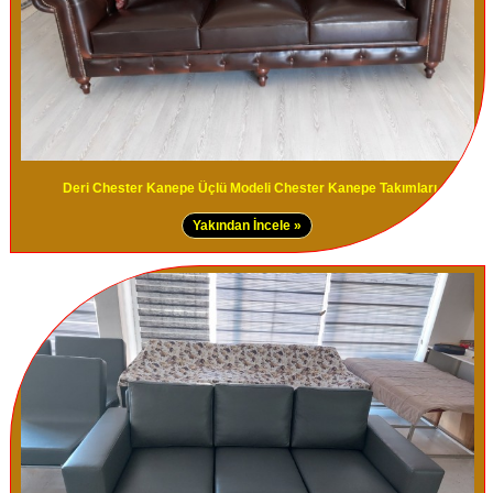
Deri Chester Kanepe Üçlü Modeli Chester Kanepe Takımları
Yakından İncele »