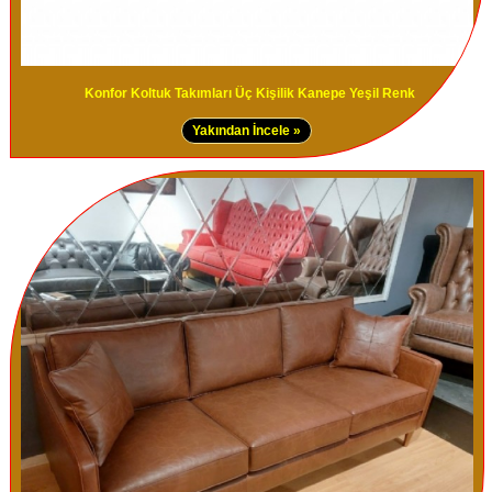
Konfor Koltuk Takımları Üç Kişilik Kanepe Yeşil Renk
Yakından İncele »