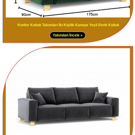
Konfor Koltuk Takımları İki Kişilik Kanepe Yeşil Renk Koltuk
Yakından İncele »