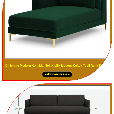
Dinlenme Modern Koltuklar Tek Kişilik Modern Koltuk Yeşil Renk Kanepe
Yakından İncele »