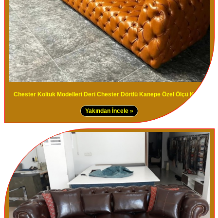
Chester Koltuk Modelleri Deri Chester Dörtlü Kanepe Özel Ölçü Koltuk
Yakından İncele »