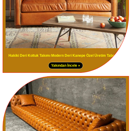
Hakiki Deri Koltuk Takımı Modern Deri Kanepe Özel Üretim Taba Renk
Yakından İncele »