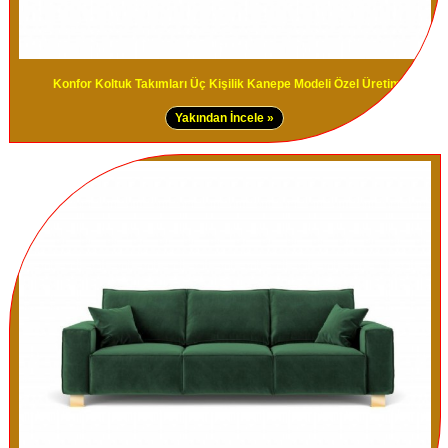
Konfor Koltuk Takımları Üç Kişilik Kanepe Modeli Özel Üretim
Yakından İncele »