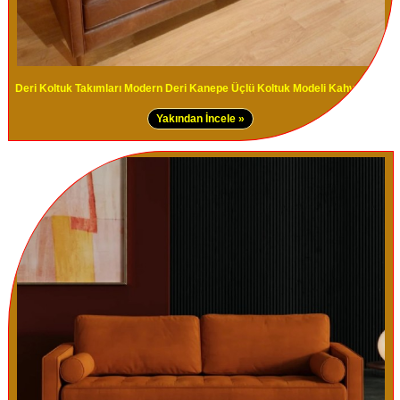
Deri Koltuk Takımları Modern Deri Kanepe Üçlü Koltuk Modeli Kahve Renk
Yakından İncele »