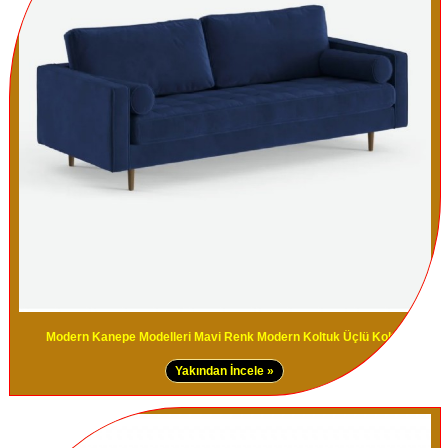
Modern Kanepe Modelleri Mavi Renk Modern Koltuk Üçlü Koltuk
Yakından İncele »