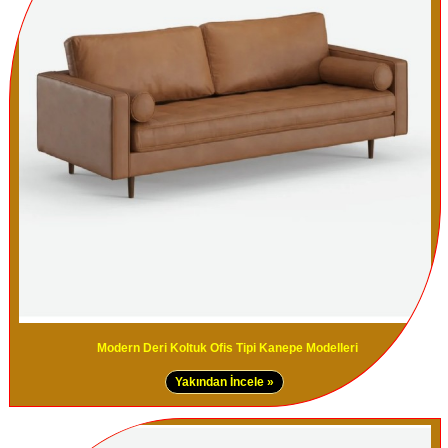
Modern Deri Koltuk Ofis Tipi Kanepe Modelleri
Yakından İncele »