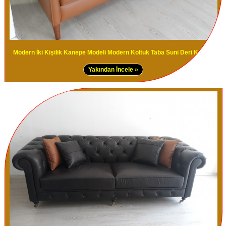
Modern İki Kişilik Kanepe Modeli Modern Koltuk Taba Suni Deri Kanepe
Yakından İncele »