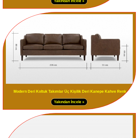
Yakından İncele »
Modern Deri Koltuk Takımlar Üç Kişilik Deri Kanepe Kahve Renk
Yakından İncele »