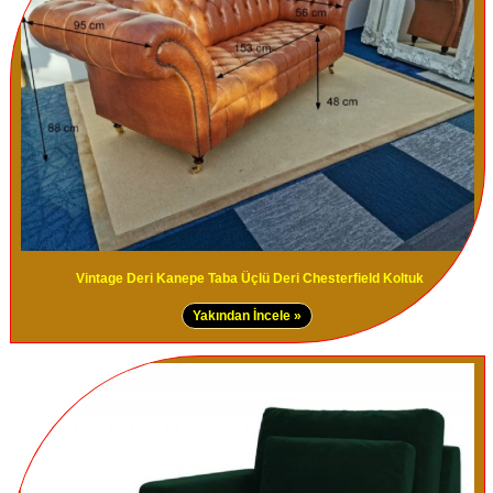
Vintage Deri Kanepe Taba Üçlü Deri Chesterfield Koltuk
Yakından İncele »