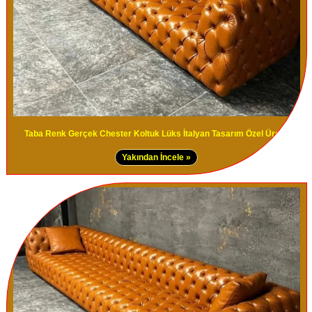
Taba Renk Gerçek Chester Koltuk Lüks İtalyan Tasarım Özel Üretim
Yakından İncele »