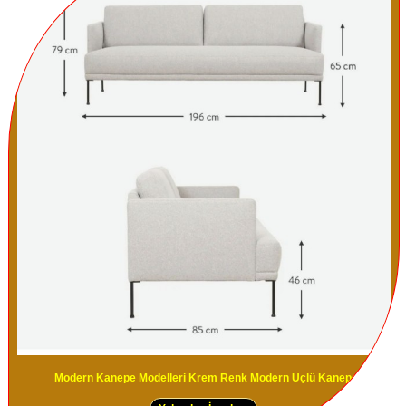
Modern Kanepe Modelleri Krem Renk Modern Üçlü Kanepe