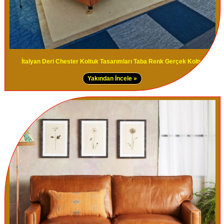
İtalyan Deri Chester Koltuk Tasarımları Taba Renk Gerçek Koltuk
Yakından İncele »