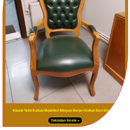
Klasik Tekli Koltuk Modelleri Minyon Berjer Koltuk Deri Döşemeli
Yakından İncele »