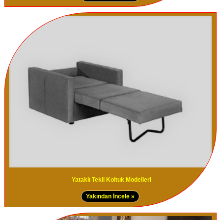
Yataklı Tekli Koltuk Modelleri
Yakından İncele »