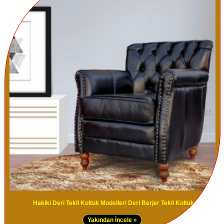
Hakiki Deri Tekli Koltuk Modelleri Deri Berjer Tekli Koltuk
Yakından İncele »