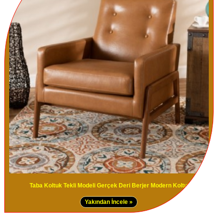
Taba Koltuk Tekli Modeli Gerçek Deri Berjer Modern Koltuk
Yakından İncele »