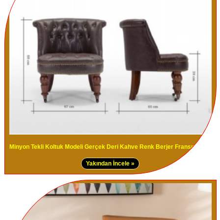
Minyon Tekli Koltuk Modeli Gerçek Deri Kahve Renk Berjer Fransız Model
Yakından İncele »