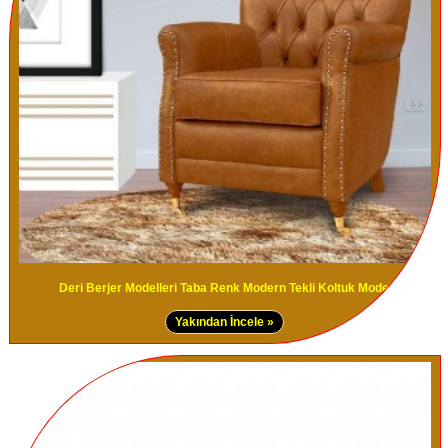
Deri Berjer Modelleri Taba Renk Modern Tekli Koltuk Modeli
Yakından İncele »