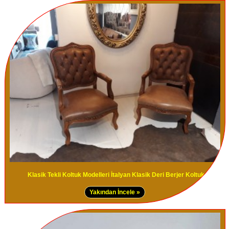
Klasik Tekli Koltuk Modelleri İtalyan Klasik Deri Berjer Koltuk
Yakından İncele »