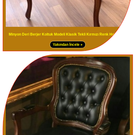
Minyon Deri Berjer Koltuk Modeli Klasik Tekli Kırmızı Renk Hakiki Deri
Yakından İncele »