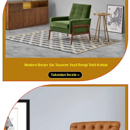
Modern Berjer Şık Tasarım Yeşil Rengi Tekli Koltuk
Yakından İncele »