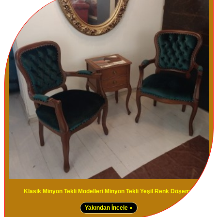
Klasik Minyon Tekli Modelleri Minyon Tekli Yeşil Renk Döşemeli
Yakından İncele »