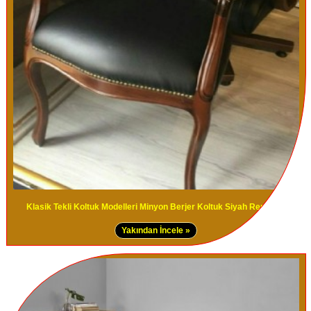
Klasik Tekli Koltuk Modelleri Minyon Berjer Koltuk Siyah Renk Deri
Yakından İncele »