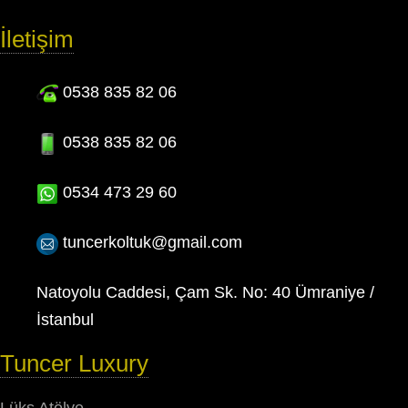
İletişim
0538 835 82 06
0538 835 82 06
0534 473 29 60
tuncerkoltuk@gmail.com
Natoyolu Caddesi, Çam Sk. No: 40 Ümraniye /
İstanbul
Tuncer Luxury
Lüks Atölye