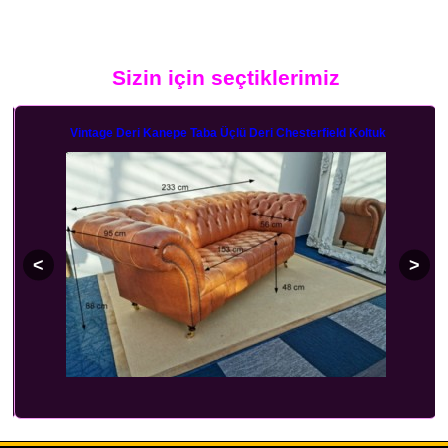
Sizin için seçtiklerimiz
Vintage Deri Kanepe Taba Üçlü Deri Chesterfield Koltuk