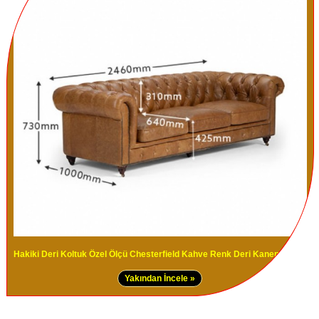
Hakiki Deri Koltuk Özel Ölçü Chesterfield Kahve Renk Deri Kanepe Model
Yakından İncele »