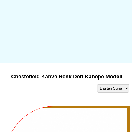
Chestefield Kahve Renk Deri Kanepe Modeli